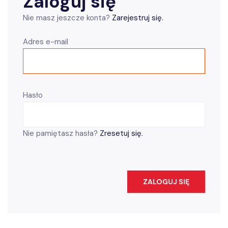
Zaloguj się
Nie masz jeszcze konta?
Zarejestruj się.
Adres e-mail
Hasło
Nie pamiętasz hasła?
Zresetuj się.
ZALOGUJ SIĘ