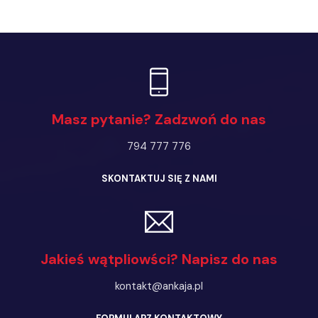
Masz pytanie? Zadzwoń do nas
794 777 776
SKONTAKTUJ SIĘ Z NAMI
Jakieś wątpliowści? Napisz do nas
kontakt@ankaja.pl