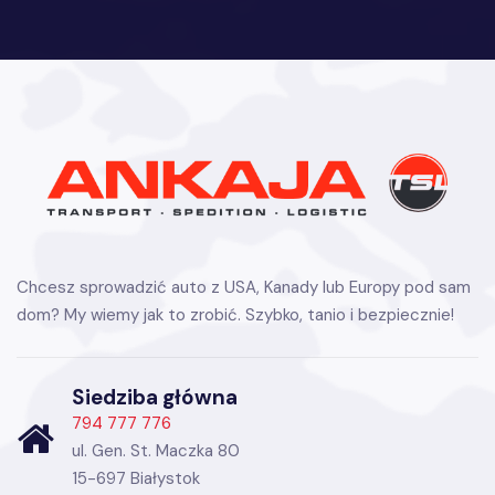
Chcesz sprowadzić auto z USA, Kanady lub Europy pod sam
dom? My wiemy jak to zrobić. Szybko, tanio i bezpiecznie!
Siedziba główna
794 777 776
ul. Gen. St. Maczka 80
15-697 Białystok