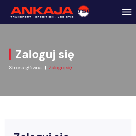
Zaloguj się
Strona główna
Zaloguj się