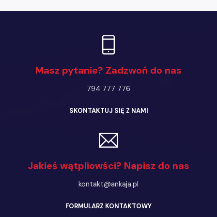
Masz pytanie? Zadzwoń do nas
794 777 776
SKONTAKTUJ SIĘ Z NAMI
Jakieś wątpliowści? Napisz do nas
kontakt@ankaja.pl
FORMULARZ KONTAKTOWY