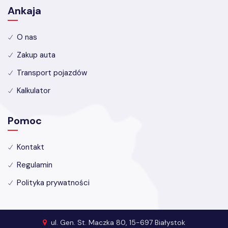
Ankaja
O nas
Zakup auta
Transport pojazdów
Kalkulator
Pomoc
Kontakt
Regulamin
Polityka prywatności
ul. Gen. St. Maczka 80, 15-697 Białystok