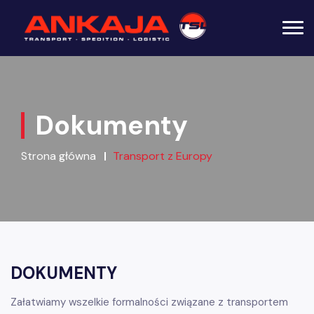
Dokumenty
Strona główna
Transport z Europy
DOKUMENTY
Załatwiamy wszelkie formalności związane z transportem