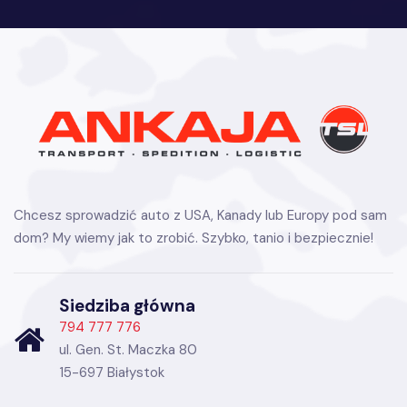
Chcesz sprowadzić auto z USA, Kanady lub Europy pod sam
dom? My wiemy jak to zrobić. Szybko, tanio i bezpiecznie!
Siedziba główna
794 777 776
ul. Gen. St. Maczka 80
15-697 Białystok