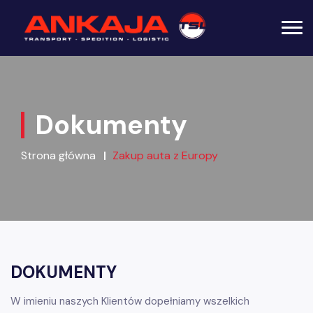
Dokumenty
Strona główna
Zakup auta z Europy
DOKUMENTY
W imieniu naszych Klientów dopełniamy wszelkich