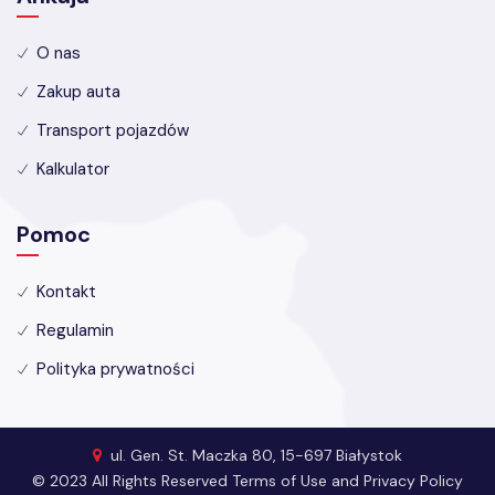
O nas
Zakup auta
Transport pojazdów
Kalkulator
Pomoc
Kontakt
Regulamin
Polityka prywatności
ul. Gen. St. Maczka 80, 15-697 Białystok
© 2023 All Rights Reserved Terms of Use and Privacy Policy