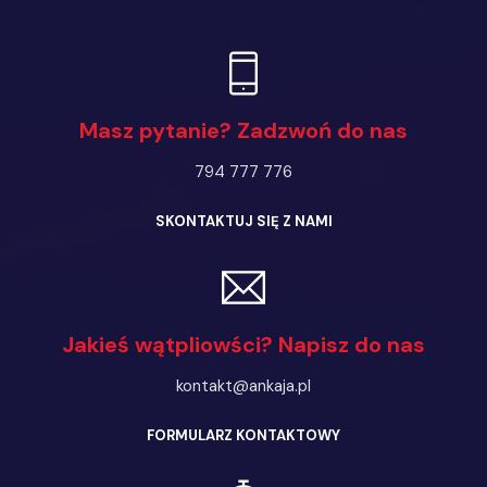
Masz pytanie? Zadzwoń do nas
794 777 776
SKONTAKTUJ SIĘ Z NAMI
Jakieś wątpliowści? Napisz do nas
kontakt@ankaja.pl
FORMULARZ KONTAKTOWY